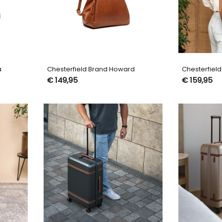
a
Chesterfield Brand Howard
Chesterfield
€ 149,95
€ 159,95