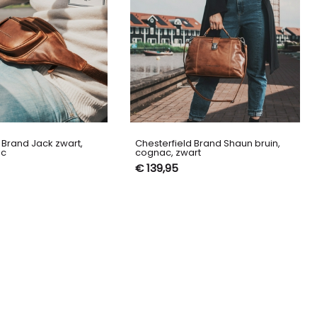
 Brand Jack zwart,
Chesterfield Brand Shaun bruin,
ac
cognac, zwart
€ 139,95