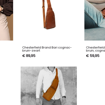
Chesterfield Brand Bari cognac-
Chesterfield
a
bruin-zwart
bruin, cogn
€ 89,95
€ 59,95