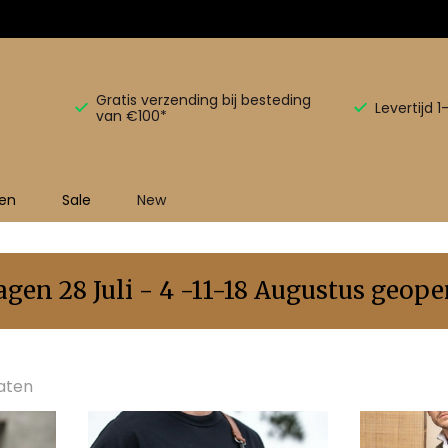
Gratis verzending bij besteding
Levertijd 
van €100*
en
Sale
New
en 28 Juli - 4 -11-18 Augustus geopen
taten