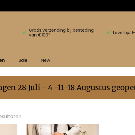
Gratis verzending bij besteding
Levertijd 
van €100*
en
Sale
New
en 28 Juli - 4 -11-18 Augustus geopen
esultaten