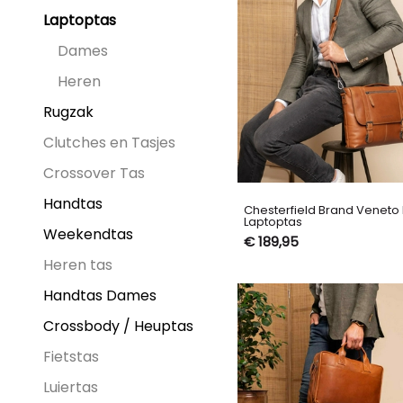
Laptoptas
Dames
Heren
Rugzak
Clutches en Tasjes
Crossover Tas
Handtas
Chesterfield Brand Veneto
Laptoptas
Weekendtas
€ 189,95
Heren tas
Handtas Dames
Crossbody / Heuptas
Fietstas
Luiertas