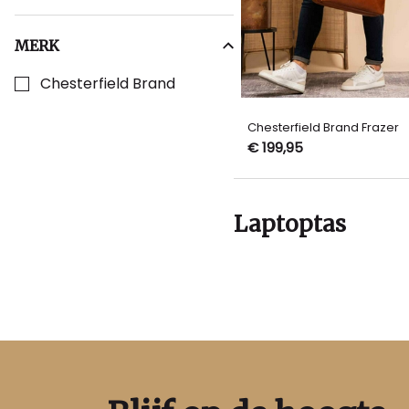
MERK
Kies een Merk om op te filteren
Chesterfield Brand
Chesterfield Brand Frazer
€ 199,95
Laptoptas