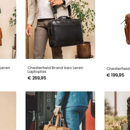
 Leren
Chesterfield Brand Iseo Leren
Chesterfiel
Laptoptas
€ 199,95
€ 269,95