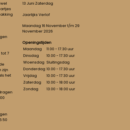
 wel
13 Juni Zaterdag
artjes
pakking
Jaarlijks Verlof
Maandag 16 November t/m 29
November 2026
ngen
Openingstijden
Maandag
11.00 - 17.30 uur
tot 7
Dinsdag
10.00 - 17.30 uur
Woensdag
Sluitingsdag
 de
Donderdag
10.00 - 17.30 uur
 zijn
als het
Vrijdag
10.00 - 17.30 uur
Zaterdag
10.00 - 18.00 uur
Zondag
13.00 - 18.00 uur
dragen
100
agen
6.50