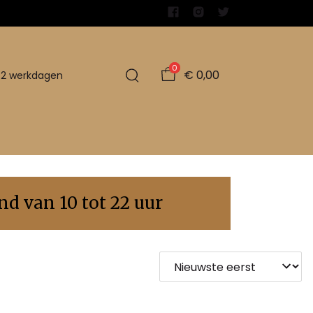
0
€ 0,00
1-2 werkdagen
d van 10 tot 22 uur