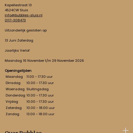
Kapellestraat 13
4524CW Sluis
info@bubbles-sluis.nl
0117-308473
Uitzonderlijk gesloten op
13 Juni Zaterdag
Jaarlijks Verlof
Maandag 16 November t/m 29 November 2026
Openingstijden
Maandag
11.00 - 17.30 uur
Dinsdag
10.00 - 17.30 uur
Woensdag
Sluitingsdag
Donderdag
10.00 - 17.30 uur
Vrijdag
10.00 - 17.30 uur
Zaterdag
10.00 - 18.00 uur
Zondag
13.00 - 18.00 uur