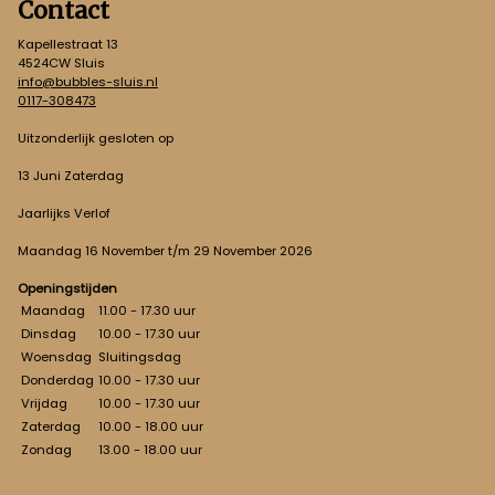
Contact
Kapellestraat 13
4524CW Sluis
info@bubbles-sluis.nl
0117-308473
Uitzonderlijk gesloten op
13 Juni Zaterdag
Jaarlijks Verlof
Maandag 16 November t/m 29 November 2026
Openingstijden
Maandag
11.00 - 17.30 uur
Dinsdag
10.00 - 17.30 uur
Woensdag
Sluitingsdag
Donderdag
10.00 - 17.30 uur
Vrijdag
10.00 - 17.30 uur
Zaterdag
10.00 - 18.00 uur
Zondag
13.00 - 18.00 uur