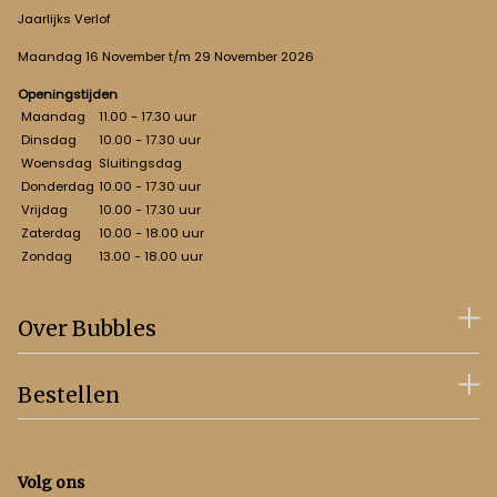
Jaarlijks Verlof
Maandag 16 November t/m 29 November 2026
Openingstijden
Maandag
11.00 - 17.30 uur
Dinsdag
10.00 - 17.30 uur
Woensdag
Sluitingsdag
Donderdag
10.00 - 17.30 uur
Vrijdag
10.00 - 17.30 uur
Zaterdag
10.00 - 18.00 uur
Zondag
13.00 - 18.00 uur
Over Bubbles
Bestellen
Volg ons