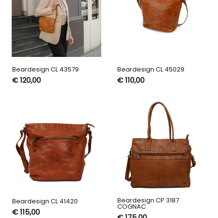
Beardesign CL 43579
Beardesign CL 45029
€ 120,00
€ 110,00
Beardesign CP 3187
Beardesign CL 41420
COGNAC
€ 115,00
€ 175,00