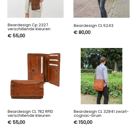
Beardesign Cp 2327
Beardesign CL 5243
verschillende kleuren
€ 80,00
€ 55,00
Beardesign CL 782 RFID
Beardesign CL 32841 zwart-
verschillende kleuren
cognac-bruin
€ 55,00
€ 150,00