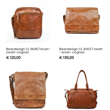
Beardesign CL 36457 bruin-
Beardesign CL 40027 zwart
zwart-cognac
- bruin- cognac
€ 120,00
€ 130,00