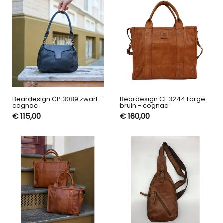
Beardesign CP 3089 zwart -
Beardesign CL 3244 Large
cognac
bruin - cognac
€ 115,00
€ 160,00