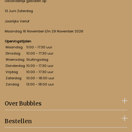
Uitzonderlijk gesloten op
13 Juni Zaterdag
Jaarlijks Verlof
Maandag 16 November t/m 29 November 2026
Openingstijden
Maandag
11.00 - 17.30 uur
Dinsdag
10.00 - 17.30 uur
Woensdag
Sluitingsdag
Donderdag
10.00 - 17.30 uur
Vrijdag
10.00 - 17.30 uur
Zaterdag
10.00 - 18.00 uur
Zondag
13.00 - 18.00 uur
Over Bubbles
Bestellen