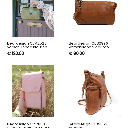
Beardesign CL 42523
Beardesign CL 30996
verschillende kleuren
verschillende kleuren
€ 120,00
€ 90,00
Beardesign CP 2650
Beardesign CL35556
VERSCHILLENDE KLEUREN
cognac