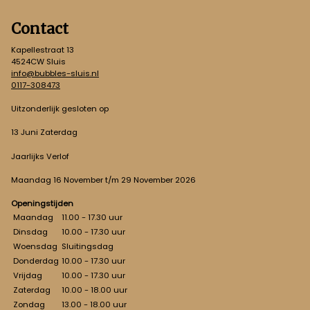
Contact
Kapellestraat 13
4524CW Sluis
info@bubbles-sluis.nl
0117-308473
Uitzonderlijk gesloten op
13 Juni Zaterdag
Jaarlijks Verlof
Maandag 16 November t/m 29 November 2026
Openingstijden
Maandag
11.00 - 17.30 uur
Dinsdag
10.00 - 17.30 uur
Woensdag
Sluitingsdag
Donderdag
10.00 - 17.30 uur
Vrijdag
10.00 - 17.30 uur
Zaterdag
10.00 - 18.00 uur
Zondag
13.00 - 18.00 uur