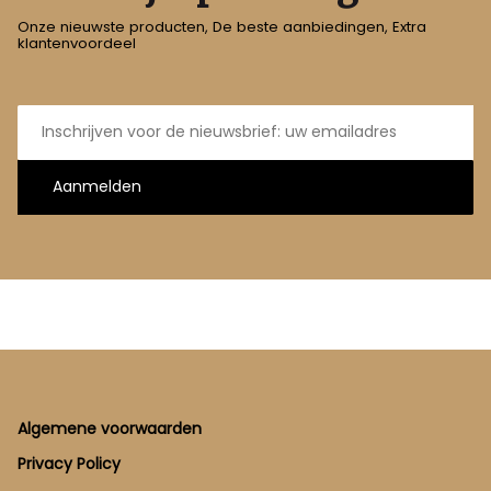
Onze nieuwste producten, De beste aanbiedingen, Extra
klantenvoordeel
E-
mailadres
Aanmelden
Footer
Algemene voorwaarden
Privacy Policy