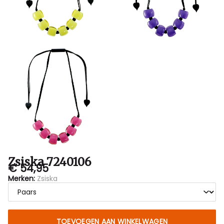
Zsiska 7240106
€ 54,95
Merken:
Zsiska
TOEVOEGEN AAN WINKELWAGEN