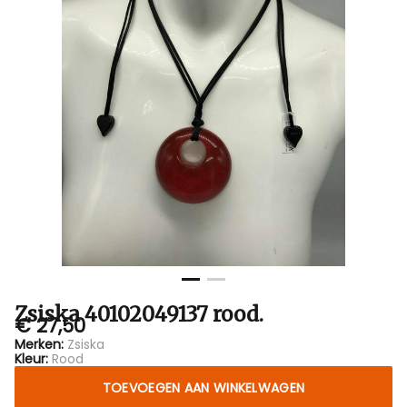
Zsiska 40102049137 rood.
€ 27,50
Merken:
Zsiska
Kleur:
Rood
TOEVOEGEN AAN WINKELWAGEN