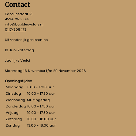
Contact
Kapellestraat 13
4524CW Sluis
info@bubbles-sluis.nl
0117-308473
Uitzonderlijk gesloten op
13 Juni Zaterdag
Jaarlijks Verlof
Maandag 16 November t/m 29 November 2026
Openingstijden
Maandag
11.00 - 17.30 uur
Dinsdag
10.00 - 17.30 uur
Woensdag
Sluitingsdag
Donderdag
10.00 - 17.30 uur
Vrijdag
10.00 - 17.30 uur
Zaterdag
10.00 - 18.00 uur
Zondag
13.00 - 18.00 uur