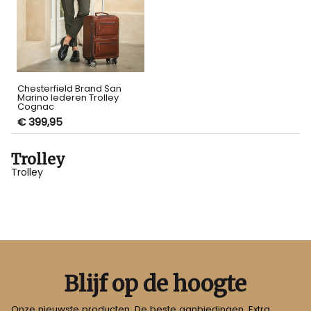
Chesterfield Brand San
Marino lederen Trolley
Cognac
€ 399,95
Trolley
Trolley
Blijf op de hoogte
Onze nieuwste producten, De beste aanbiedingen, Extra