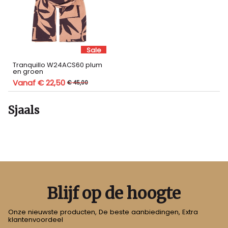
Sale
Tranquillo W24ACS60 plum
en groen
Vanaf € 22,50
€ 45,00
Sjaals
Blijf op de hoogte
Onze nieuwste producten, De beste aanbiedingen, Extra
klantenvoordeel