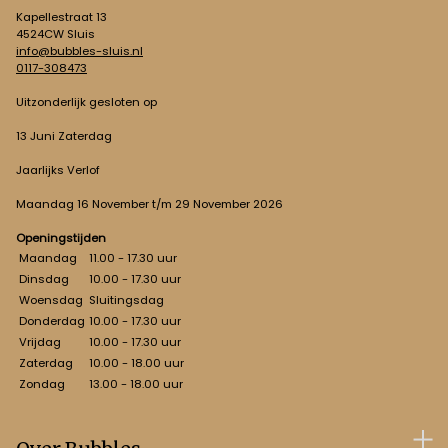
Kapellestraat 13
4524CW Sluis
info@bubbles-sluis.nl
0117-308473
Uitzonderlijk gesloten op
13 Juni Zaterdag
Jaarlijks Verlof
Maandag 16 November t/m 29 November 2026
Openingstijden
Maandag
11.00 - 17.30 uur
Dinsdag
10.00 - 17.30 uur
Woensdag
Sluitingsdag
Donderdag
10.00 - 17.30 uur
Vrijdag
10.00 - 17.30 uur
Zaterdag
10.00 - 18.00 uur
Zondag
13.00 - 18.00 uur