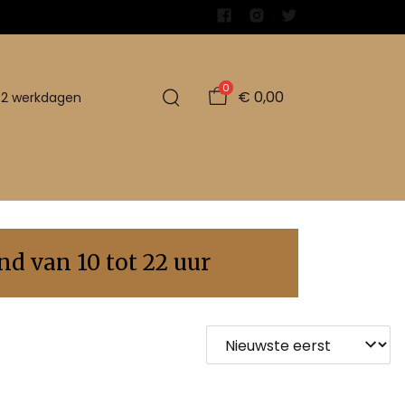
0
€ 0,00
1-2 werkdagen
d van 10 tot 22 uur