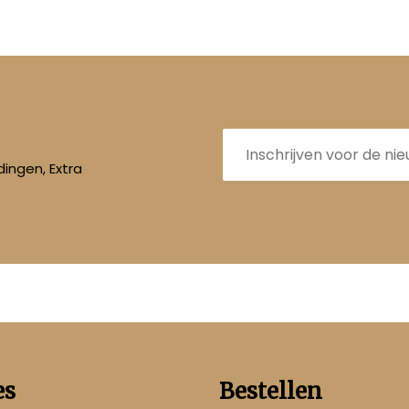
E-
mailadres
ingen, Extra
es
Bestellen