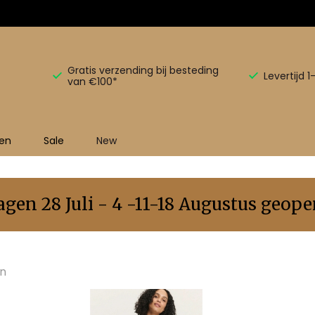
Gratis verzending bij besteding
Levertijd 
van €100*
en
Sale
New
en 28 Juli - 4 -11-18 Augustus geopen
en