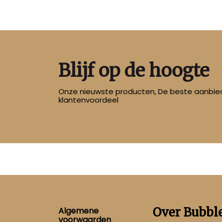
Blijf op de hoogte
Onze nieuwste producten, De beste aanbied
klantenvoordeel
Footer
Over Bubbl
Algemene
voorwaarden