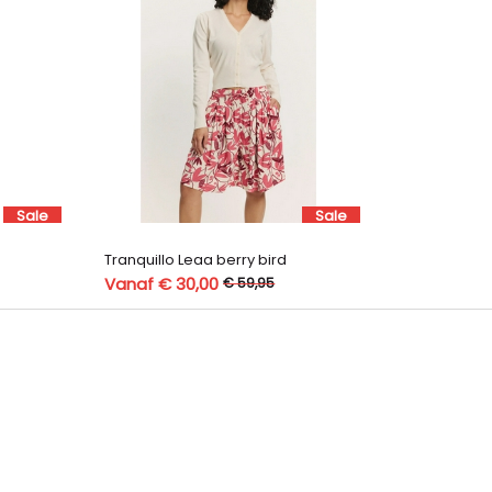
Sale
Sale
p
Tranquillo Leaa berry bird
Vanaf € 30,00
€ 59,95