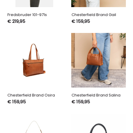
Fredsbruder 101-971s
Chesterfield Brand Gail
€ 219,95
€ 159,95
Chesterfield Brand Osira
Chesterfield Brand Salina
€ 159,95
€ 159,95