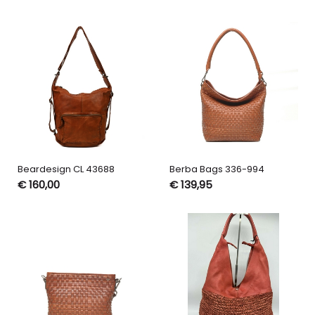
Beardesign CL 43688
Berba Bags 336-994
€ 160,00
€ 139,95