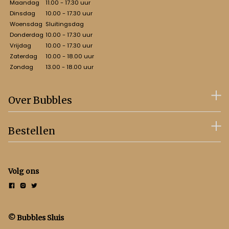
Maandag
11.00 - 17.30 uur
Dinsdag
10.00 - 17.30 uur
Woensdag
Sluitingsdag
Donderdag
10.00 - 17.30 uur
Vrijdag
10.00 - 17.30 uur
Zaterdag
10.00 - 18.00 uur
Zondag
13.00 - 18.00 uur
Over Bubbles
Bestellen
Volg ons
© Bubbles Sluis