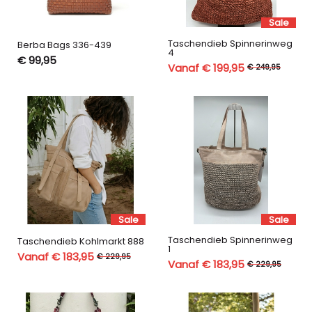
Sale
Taschendieb Spinnerinweg
Berba Bags 336-439
4
€ 99,95
Vanaf € 199,95
€ 249,95
Sale
Sale
Taschendieb Spinnerinweg
Taschendieb Kohlmarkt 888
1
Vanaf € 183,95
€ 229,95
Vanaf € 183,95
€ 229,95