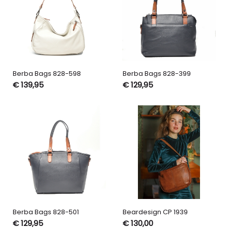
Berba Bags 828-598
Berba Bags 828-399
€ 139,95
€ 129,95
Berba Bags 828-501
Beardesign CP 1939
€ 129,95
€ 130,00