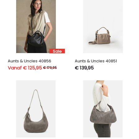
Sale
Aunts & Uncles 40856
Aunts & Uncles 40851
Vanaf € 125,95
€ 139,95
€ 179,95