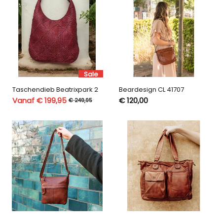
Sale
Taschendieb Beatrixpark 2
Beardesign CL 41707
Vanaf € 199,95
€ 120,00
€ 249,95