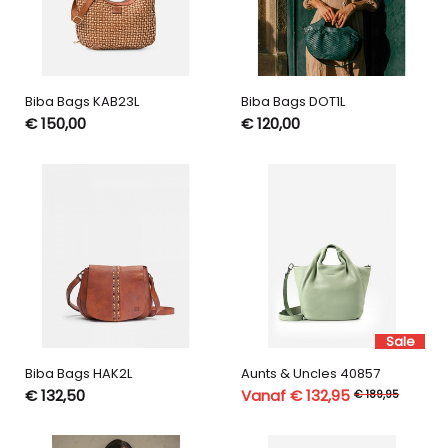
Biba Bags KAB23L
Biba Bags DOT1L
€ 150,00
€ 120,00
Sale
Biba Bags HAK2L
Aunts & Uncles 40857
€ 132,50
Vanaf € 132,95
€ 189,95