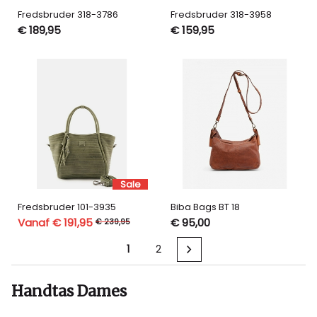
Fredsbruder 318-3786
Fredsbruder 318-3958
€ 189,95
€ 159,95
Sale
Fredsbruder 101-3935
Biba Bags BT 18
Vanaf € 191,95
€ 95,00
€ 239,95
1
2
Handtas Dames