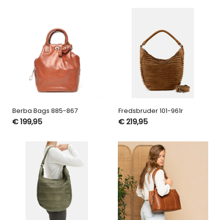
Berba Bags 885-867
Fredsbruder 101-961r
€ 199,95
€ 219,95