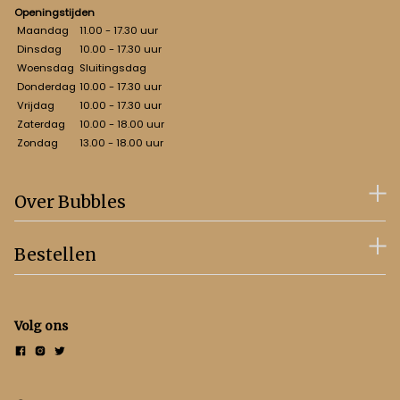
Openingstijden
Maandag
11.00 - 17.30 uur
Dinsdag
10.00 - 17.30 uur
Woensdag
Sluitingsdag
Donderdag
10.00 - 17.30 uur
Vrijdag
10.00 - 17.30 uur
Zaterdag
10.00 - 18.00 uur
Zondag
13.00 - 18.00 uur
Over Bubbles
Bestellen
Volg ons