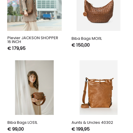
Plevier JACKSON SHOPPER
Biba Bags MOI1L
16 INCH
€ 150,00
€ 179,95
Biba Bags LOS1L
Aunts & Uncles 40302
€ 99,00
€ 199,95