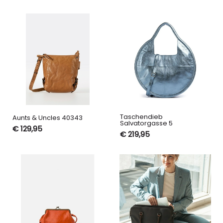
Taschendieb
Aunts & Uncles 40343
Salvatorgasse 5
€ 129,95
€ 219,95