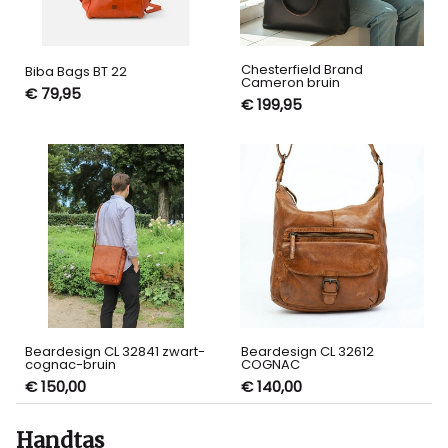
Chesterfield Brand
Biba Bags BT 22
Cameron bruin
€ 79,95
€ 199,95
Beardesign CL 32841 zwart-
Beardesign CL 32612
cognac-bruin
COGNAC
€ 150,00
€ 140,00
Handtas