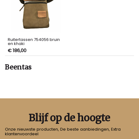
Ruitertassen 754056 bruin
en khaki
€ 186,00
Beentas
Blijf op de hoogte
Onze nieuwste producten, De beste aanbiedingen, Extra
klantenvoordeel