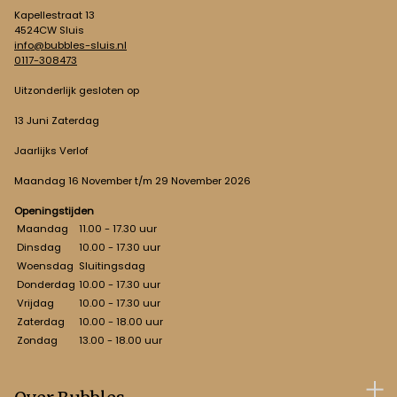
Kapellestraat 13
4524CW Sluis
info@bubbles-sluis.nl
0117-308473
Uitzonderlijk gesloten op
13 Juni Zaterdag
Jaarlijks Verlof
Maandag 16 November t/m 29 November 2026
Openingstijden
Maandag
11.00 - 17.30 uur
Dinsdag
10.00 - 17.30 uur
Woensdag
Sluitingsdag
Donderdag
10.00 - 17.30 uur
Vrijdag
10.00 - 17.30 uur
Zaterdag
10.00 - 18.00 uur
Zondag
13.00 - 18.00 uur