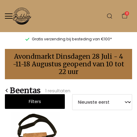
0
Gratis verzending bij besteding van €100*
Beentas
Avondmarkt Dinsdagen 28 Juli - 4
-
-11-18 Augustus geopend van 10 tot
22 uur
Bubbles
Sluis
Beentas
1 resultaten
Filters