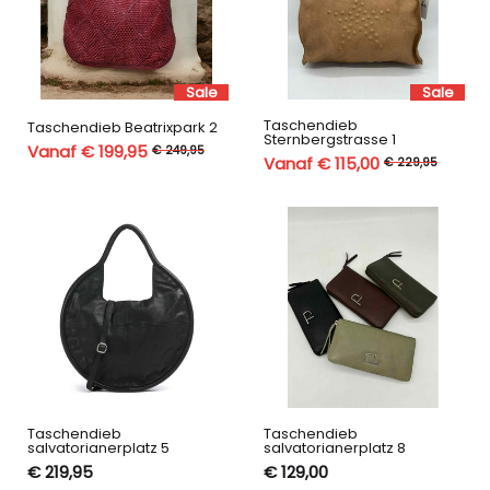
Sale
Sale
Taschendieb
Taschendieb Beatrixpark 2
Sternbergstrasse 1
Vanaf € 199,95
€ 249,95
Vanaf € 115,00
€ 229,95
Taschendieb
Taschendieb
salvatorianerplatz 5
salvatorianerplatz 8
€ 219,95
€ 129,00