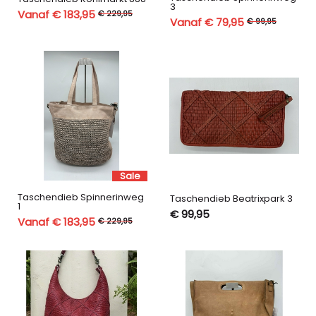
3
Vanaf € 183,95
€ 229,95
Vanaf € 79,95
€ 99,95
Sale
Taschendieb Spinnerinweg
Taschendieb Beatrixpark 3
1
€ 99,95
Vanaf € 183,95
€ 229,95