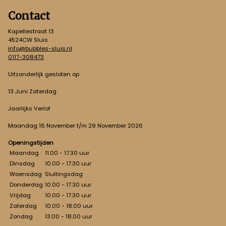
Contact
Kapellestraat 13
4524CW Sluis
info@bubbles-sluis.nl
0117-308473
Uitzonderlijk gesloten op
13 Juni Zaterdag
Jaarlijks Verlof
Maandag 16 November t/m 29 November 2026
Openingstijden
Maandag
11.00 - 17.30 uur
Dinsdag
10.00 - 17.30 uur
Woensdag
Sluitingsdag
Donderdag
10.00 - 17.30 uur
Vrijdag
10.00 - 17.30 uur
Zaterdag
10.00 - 18.00 uur
Zondag
13.00 - 18.00 uur