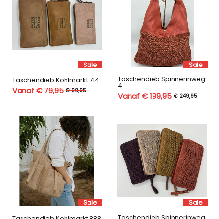
Sale
Sale
Taschendieb Spinnerinweg
Taschendieb Kohlmarkt 714
4
Vanaf € 79,95
€ 99,95
Vanaf € 199,95
€ 249,95
Sale
Sale
Taschendieb Spinnerinweg
Taschendieb Kohlmarkt 888