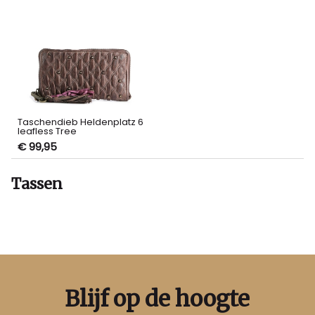
Taschendieb Heldenplatz 6
leafless Tree
€ 99,95
Tassen
Blijf op de hoogte