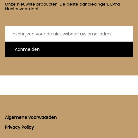
Onze nieuwste producten, De beste aanbiedingen, Extra
klantenvoordeel
E-
mailadres
Aanmelden
Footer
Algemene voorwaarden
Privacy Policy