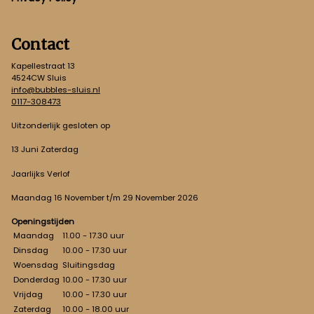
Contact
Kapellestraat 13
4524CW Sluis
info@bubbles-sluis.nl
0117-308473
Uitzonderlijk gesloten op
13 Juni Zaterdag
Jaarlijks Verlof
Maandag 16 November t/m 29 November 2026
Openingstijden
Maandag
11.00 - 17.30 uur
Dinsdag
10.00 - 17.30 uur
Woensdag
Sluitingsdag
Donderdag
10.00 - 17.30 uur
Vrijdag
10.00 - 17.30 uur
Zaterdag
10.00 - 18.00 uur