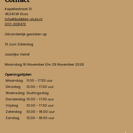
Kapellestraat 13
4524CW Sluis
info@bubbles-sluis.nl
0117-308473
Uitzonderlijk gesloten op
13 Juni Zaterdag
Jaarlijks Verlof
Maandag 16 November t/m 29 November 2026
Openingstijden
Maandag
11.00 - 17.30 uur
Dinsdag
10.00 - 17.30 uur
Woensdag
Sluitingsdag
Donderdag
10.00 - 17.30 uur
Vrijdag
10.00 - 17.30 uur
Zaterdag
10.00 - 18.00 uur
Zondag
13.00 - 18.00 uur