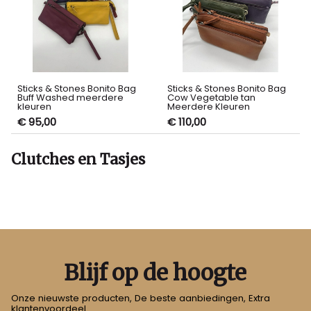
Sticks & Stones Bonito Bag
Sticks & Stones Bonito Bag
Buff Washed meerdere
Cow Vegetable tan
kleuren
Meerdere Kleuren
€ 95,00
€ 110,00
Clutches en Tasjes
Blijf op de hoogte
Onze nieuwste producten, De beste aanbiedingen, Extra
klantenvoordeel