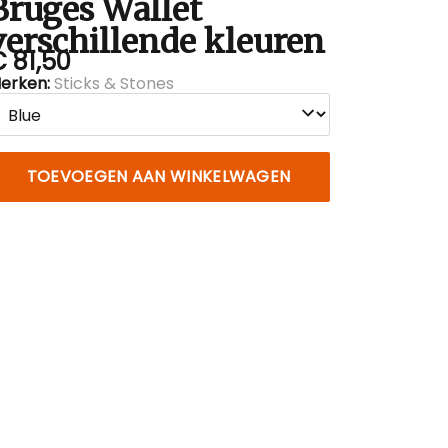
Bruges Wallet
verschillende kleuren
 81,50
erken:
Sticks & Stones
TOEVOEGEN AAN WINKELWAGEN