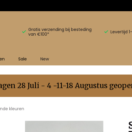
Gratis verzending bij besteding
Levertijd 
van €100*
en
Sale
New
en 28 Juli - 4 -11-18 Augustus geopen
ende kleuren