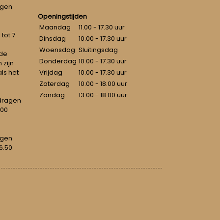
ngen
Openingstijden
Maandag
11.00 - 17.30 uur
tot 7
Dinsdag
10.00 - 17.30 uur
Woensdag
Sluitingsdag
 de
Donderdag
10.00 - 17.30 uur
 zijn
als het
Vrijdag
10.00 - 17.30 uur
Zaterdag
10.00 - 18.00 uur
Zondag
13.00 - 18.00 uur
dragen
100
agen
6.50