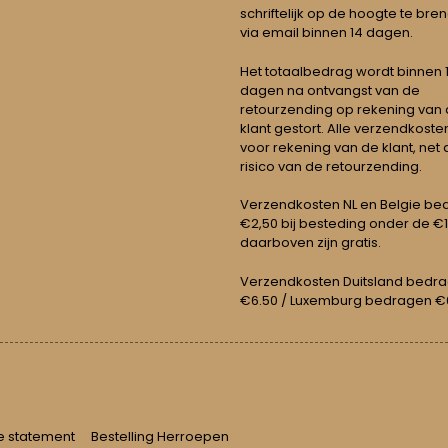
schriftelijk op de hoogte te bre
via email binnen 14 dagen.
Het totaalbedrag wordt binnen 1 
dagen na ontvangst van de
retourzending op rekening van
klant gestort. Alle verzendkosten
voor rekening van de klant, net 
risico van de retourzending.
Verzendkosten NL en Belgie be
€2,50 bij besteding onder de €
daarboven zijn gratis.
Verzendkosten Duitsland bedr
€6.50 / Luxemburg bedragen €
e statement
Bestelling Herroepen