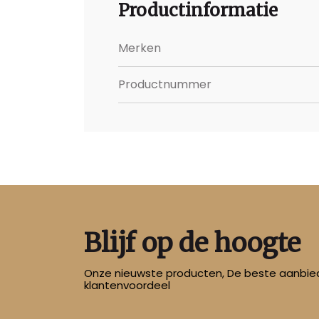
Afmetingen:
Productinformatie
- Breedte: 21 cm
Merken
- Hoogte: 11 cm
Productnummer
Blijf op de hoogte
Onze nieuwste producten, De beste aanbied
klantenvoordeel