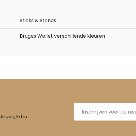
Sticks & Stones
Bruges Wallet verschillende kleuren
E-
mailadres
ingen, Extra