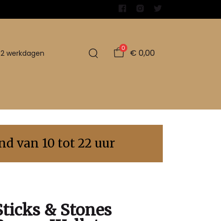
0
€ 0,00
1-2 werkdagen
d van 10 tot 22 uur
Sticks & Stones