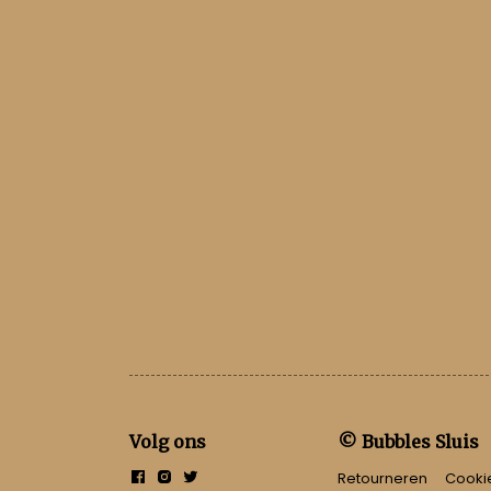
Volg ons
© Bubbles Sluis
Retourneren
Cooki