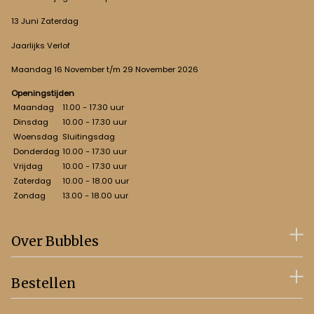
13 Juni Zaterdag
Jaarlijks Verlof
Maandag 16 November t/m 29 November 2026
Openingstijden
Maandag
11.00 - 17.30 uur
Dinsdag
10.00 - 17.30 uur
Woensdag
Sluitingsdag
Donderdag
10.00 - 17.30 uur
Vrijdag
10.00 - 17.30 uur
Zaterdag
10.00 - 18.00 uur
Zondag
13.00 - 18.00 uur
Over Bubbles
Bestellen