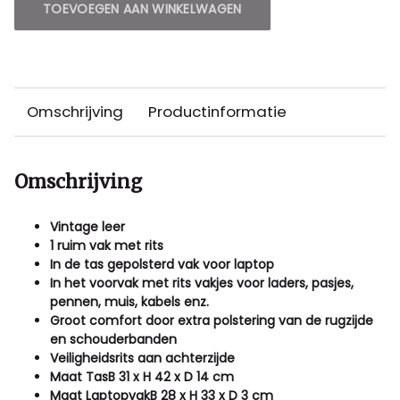
TOEVOEGEN AAN WINKELWAGEN
Omschrijving
Productinformatie
Omschrijving
Vintage leer
1 ruim vak met rits
In de tas gepolsterd vak voor laptop
In het voorvak met rits vakjes voor laders, pasjes,
pennen, muis, kabels enz.
Groot comfort door extra polstering van de rugzijde
en schouderbanden
Veiligheidsrits aan achterzijde
Maat TasB 31 x H 42 x D 14 cm
Maat LaptopvakB 28 x H 33 x D 3 cm