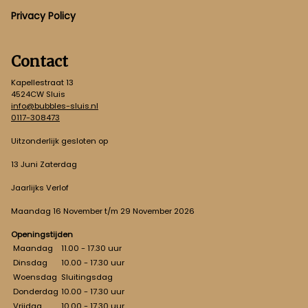
Privacy Policy
Contact
Kapellestraat 13
4524CW Sluis
info@bubbles-sluis.nl
0117-308473
Uitzonderlijk gesloten op
13 Juni Zaterdag
Jaarlijks Verlof
Maandag 16 November t/m 29 November 2026
Openingstijden
Maandag
11.00 - 17.30 uur
Dinsdag
10.00 - 17.30 uur
Woensdag
Sluitingsdag
Donderdag
10.00 - 17.30 uur
Vrijdag
10.00 - 17.30 uur