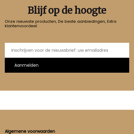
Blijf op de hoogte
Onze nieuwste producten, De beste aanbiedingen, Extra
klantenvoordeel
E-
mailadres
Aanmelden
Footer
Algemene voorwaarden