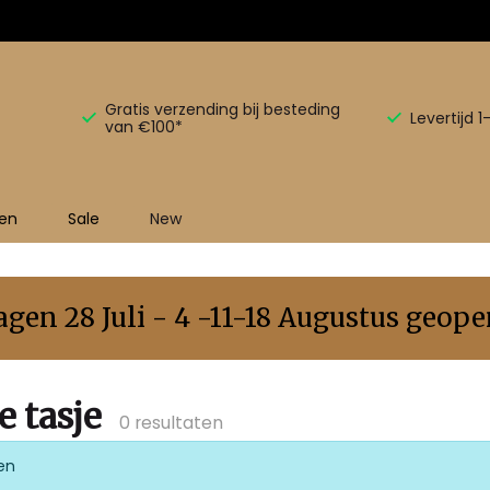
Gratis verzending bij besteding
Levertijd 
van €100*
en
Sale
New
en 28 Juli - 4 -11-18 Augustus geopen
 tasje
0 resultaten
en