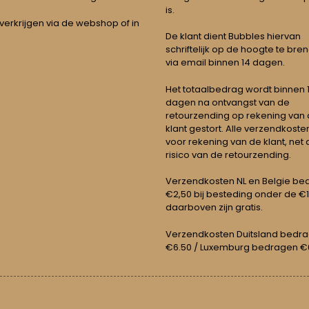
is.
 verkrijgen via de webshop of in
De klant dient Bubbles hiervan
schriftelijk op de hoogte te bre
via email binnen 14 dagen.
Het totaalbedrag wordt binnen 1 
dagen na ontvangst van de
retourzending op rekening van
klant gestort. Alle verzendkosten
voor rekening van de klant, net 
risico van de retourzending.
Verzendkosten NL en Belgie be
€2,50 bij besteding onder de €
daarboven zijn gratis.
Verzendkosten Duitsland bedr
€6.50 / Luxemburg bedragen €