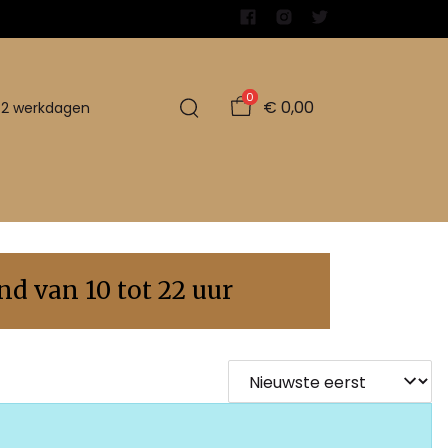
0
€ 0,00
1-2 werkdagen
d van 10 tot 22 uur