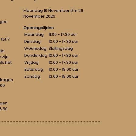
Maandag 16 November t/m 29
November 2026
ngen
Openingstijden
Maandag
11.00 - 17.30 uur
tot 7
Dinsdag
10.00 - 17.30 uur
Woensdag
Sluitingsdag
 de
Donderdag
10.00 - 17.30 uur
 zijn
als het
Vrijdag
10.00 - 17.30 uur
Zaterdag
10.00 - 18.00 uur
Zondag
13.00 - 18.00 uur
dragen
100
agen
6.50