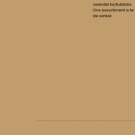
vaandel bij Bubbles.
Ons assortiment is te
de winkel.