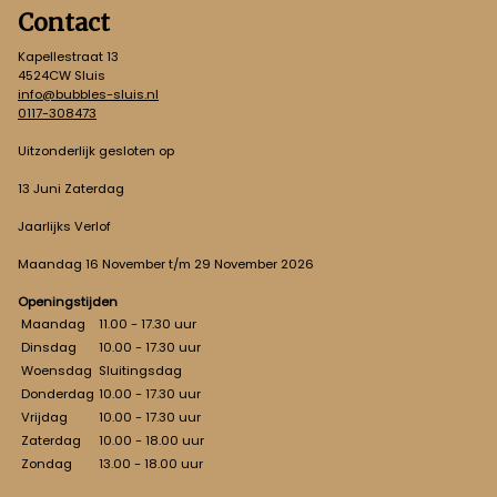
Contact
Kapellestraat 13
4524CW Sluis
info@bubbles-sluis.nl
0117-308473
Uitzonderlijk gesloten op
13 Juni Zaterdag
Jaarlijks Verlof
Maandag 16 November t/m 29 November 2026
Openingstijden
Maandag
11.00 - 17.30 uur
Dinsdag
10.00 - 17.30 uur
Woensdag
Sluitingsdag
Donderdag
10.00 - 17.30 uur
Vrijdag
10.00 - 17.30 uur
Zaterdag
10.00 - 18.00 uur
Zondag
13.00 - 18.00 uur