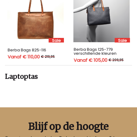
Sale
Sale
Berba Bags 125-779
Berba Bags 825-116
verschillende kleuren
Vanaf € 110,00
€ 219,95
Vanaf € 105,00
€ 209,95
Laptoptas
Blijf op de hoogte