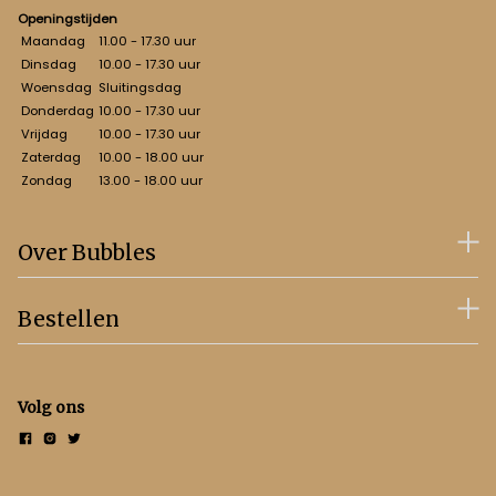
Openingstijden
Maandag
11.00 - 17.30 uur
Dinsdag
10.00 - 17.30 uur
Woensdag
Sluitingsdag
Donderdag
10.00 - 17.30 uur
Vrijdag
10.00 - 17.30 uur
Zaterdag
10.00 - 18.00 uur
Zondag
13.00 - 18.00 uur
Over Bubbles
Bestellen
Volg ons