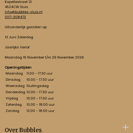
Kapellestraat 13
4524CW Sluis
info@bubbles-sluis.nl
0117-308473
Uitzonderlijk gesloten op
13 Juni Zaterdag
Jaarlijks Verlof
Maandag 16 November t/m 29 November 2026
Openingstijden
Maandag
11.00 - 17.30 uur
Dinsdag
10.00 - 17.30 uur
Woensdag
Sluitingsdag
Donderdag
10.00 - 17.30 uur
Vrijdag
10.00 - 17.30 uur
Zaterdag
10.00 - 18.00 uur
Zondag
13.00 - 18.00 uur
Over Bubbles