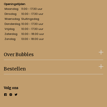
Openingstijden
Maandag
11.00 - 17.30 uur
Dinsdag
10.00 - 17.30 uur
Woensdag
Sluitingsdag
Donderdag
10.00 - 17.30 uur
Vrijdag
10.00 - 17.30 uur
Zaterdag
10.00 - 18.00 uur
Zondag
13.00 - 18.00 uur
Over Bubbles
Bestellen
Volg ons