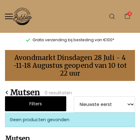
0
Gratis verzending bij besteding van €100*
Mutsen
Avondmarkt Dinsdagen 28 Juli - 4
-
-11-18 Augustus geopend van 10 tot
22 uur
Bubbles
Sluis
Mutsen
0 resultaten
Filters
Geen producten gevonden
Mutsen