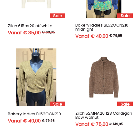
Sale
Sale
Bakery ladies BL52OCN210
Zilch 61Bas20 off white
midnight
Vanaf € 35,00
€ 69,95
Vanaf € 40,00
€ 79,95
Sale
Sale
Zilch 52MNA20.128 Cardigan
Bakery ladies BL52OCN210
Bow walnut
Vanaf € 40,00
€ 79,95
Vanaf € 75,00
€ 149,95