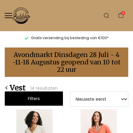
0
Gratis verzending bij besteding van €100*
Vest
Avondmarkt Dinsdagen 28 Juli - 4
-
-11-18 Augustus geopend van 10 tot
22 uur
Bubbles
Sluis
Vest
14 resultaten
Filters