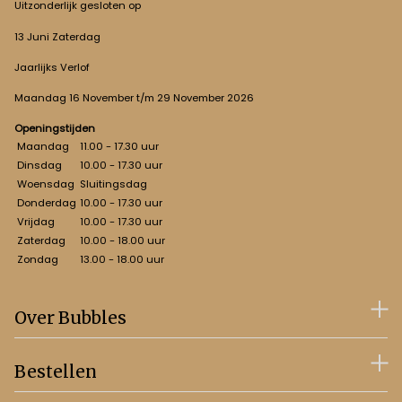
Uitzonderlijk gesloten op
13 Juni Zaterdag
Jaarlijks Verlof
Maandag 16 November t/m 29 November 2026
Openingstijden
Maandag
11.00 - 17.30 uur
Dinsdag
10.00 - 17.30 uur
Woensdag
Sluitingsdag
Donderdag
10.00 - 17.30 uur
Vrijdag
10.00 - 17.30 uur
Zaterdag
10.00 - 18.00 uur
Zondag
13.00 - 18.00 uur
Over Bubbles
Bestellen