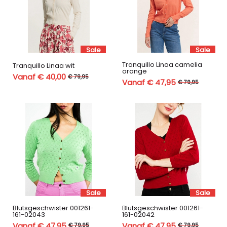
Sale
Sale
Tranquillo Linaa camelia
Tranquillo Linaa wit
orange
Vanaf € 40,00
€ 79,95
Vanaf € 47,95
€ 79,95
Sale
Sale
Blutsgeschwister 001261-
Blutsgeschwister 001261-
161-02043
161-02042
Vanaf € 47,95
Vanaf € 47,95
€ 79,95
€ 79,95