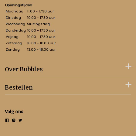
Openingstijden
Maandag
11.00 - 17.30 uur
Dinsdag
10.00 - 17.30 uur
Woensdag
Sluitingsdag
Donderdag
10.00 - 17.30 uur
Vrijdag
10.00 - 17.30 uur
Zaterdag
10.00 - 18.00 uur
Zondag
13.00 - 18.00 uur
Over Bubbles
Bestellen
Volg ons