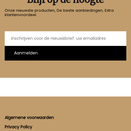
Onze nieuwste producten, De beste aanbiedingen, Extra
klantenvoordeel
E-
mailadres
Aanmelden
Footer
Algemene voorwaarden
Privacy Policy