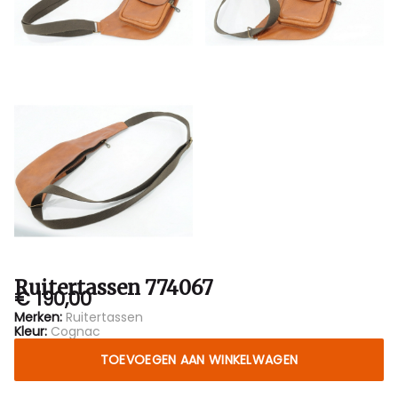
Ruitertassen 774067
€ 190,00
Merken:
Ruitertassen
Kleur:
Cognac
TOEVOEGEN AAN WINKELWAGEN