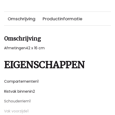
Omschrijving
Productinformatie
Omschrijving
Afmetingen42 x 16 cm
EIGENSCHAPPEN
Compartementen1
Ristvak binnenin2
Schouderriem1
Vak voorzijde1