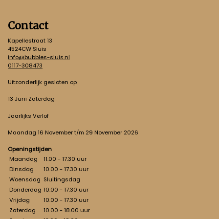
Contact
Kapellestraat 13
4524CW Sluis
info@bubbles-sluis.nl
0117-308473
Uitzonderlijk gesloten op
13 Juni Zaterdag
Jaarlijks Verlof
Maandag 16 November t/m 29 November 2026
Openingstijden
Maandag
11.00 - 17.30 uur
Dinsdag
10.00 - 17.30 uur
Woensdag
Sluitingsdag
Donderdag
10.00 - 17.30 uur
Vrijdag
10.00 - 17.30 uur
Zaterdag
10.00 - 18.00 uur