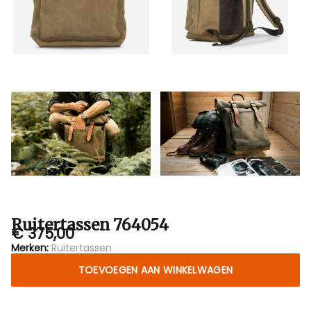
Ruitertassen 764054
€ 375,00
Merken:
Ruitertassen
TOEVOEGEN AAN WINKELWAGEN