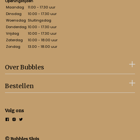
Openingstijden
Maandag
11.00 - 17.30 uur
Dinsdag
10.00 - 17.30 uur
Woensdag
Sluitingsdag
Donderdag
10.00 - 17.30 uur
Vrijdag
10.00 - 17.30 uur
Zaterdag
10.00 - 18.00 uur
Zondag
13.00 - 18.00 uur
Over Bubbles
Bestellen
Volg ons
© Bubbles Sluis