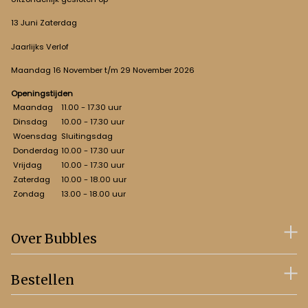
13 Juni Zaterdag
Jaarlijks Verlof
Maandag 16 November t/m 29 November 2026
Openingstijden
Maandag
11.00 - 17.30 uur
Dinsdag
10.00 - 17.30 uur
Woensdag
Sluitingsdag
Donderdag
10.00 - 17.30 uur
Vrijdag
10.00 - 17.30 uur
Zaterdag
10.00 - 18.00 uur
Zondag
13.00 - 18.00 uur
Over Bubbles
Bestellen