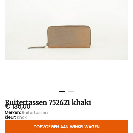
Ruitertassen 752621 khaki
€ 135,00
Merken:
Ruitertassen
Kleur:
Khaki
TOEVOEGEN AAN WINKELWAGEN