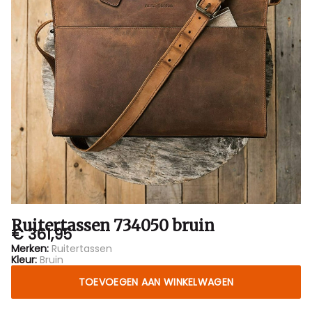
Ruitertassen 734050 bruin
€ 361,95
Merken:
Ruitertassen
Kleur:
Bruin
TOEVOEGEN AAN WINKELWAGEN