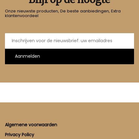
Onze nieuwste producten, De beste aanbiedingen, Extra
klantenvoordeel
E-
mailadres
Aanmelden
Footer
Algemene voorwaarden
Privacy Policy