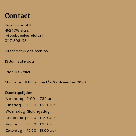
Contact
Kapellestraat 13
4524CW Sluis
info@bubbles-sluis.nl
0117-308473
Uitzonderlijk gesloten op
13 Juni Zaterdag
Jaarlijks Verlof
Maandag 16 November t/m 29 November 2026
Openingstijden
Maandag
11.00 - 17.30 uur
Dinsdag
10.00 - 17.30 uur
Woensdag
Sluitingsdag
Donderdag
10.00 - 17.30 uur
Vrijdag
10.00 - 17.30 uur
Zaterdag
10.00 - 18.00 uur