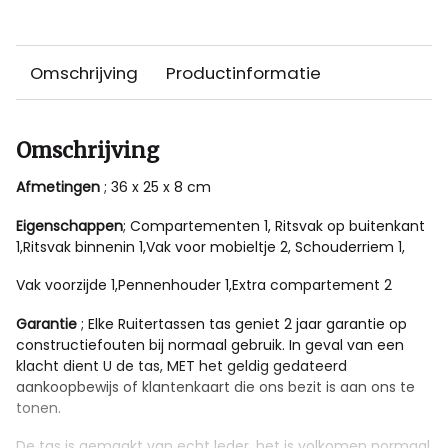
Omschrijving
Productinformatie
Omschrijving
Afmetingen
; 36 x 25 x 8 cm
Eigenschappen
; Compartementen 1, Ritsvak op buitenkant
1,Ritsvak binnenin 1,Vak voor mobieltje 2, Schouderriem 1,
Vak voorzijde 1,Pennenhouder 1,Extra compartement 2
Garantie
; Elke Ruitertassen tas geniet 2 jaar garantie op
constructiefouten bij normaal gebruik. In geval van een
klacht dient U de tas, MET het geldig gedateerd
aankoopbewijs of klantenkaart die ons bezit is aan ons te
tonen.
De tas is gemaakt van echt leder, het is volkomen normaal