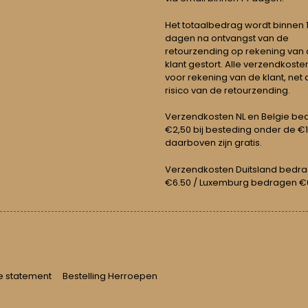
Het totaalbedrag wordt binnen 1 
dagen na ontvangst van de
retourzending op rekening van
klant gestort. Alle verzendkosten
voor rekening van de klant, net 
risico van de retourzending.
Verzendkosten NL en Belgie be
€2,50 bij besteding onder de €
daarboven zijn gratis.
Verzendkosten Duitsland bedr
€6.50 / Luxemburg bedragen €
e statement
Bestelling Herroepen