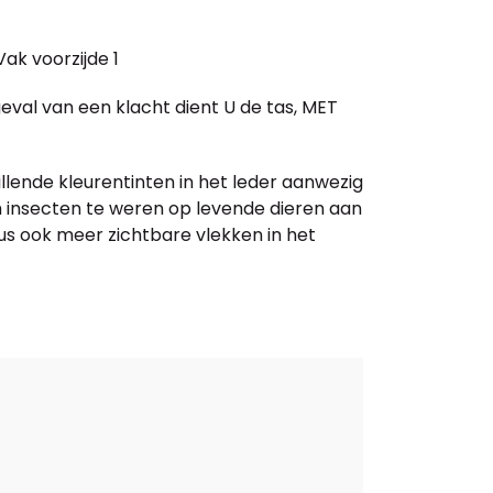
ak voorzijde 1
geval van een klacht dient U de tas, MET
llende kleurentinten in het leder aanwezig
om insecten te weren op levende dieren aan
us ook meer zichtbare vlekken in het