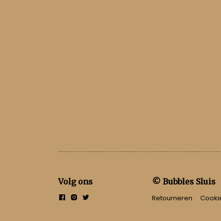
Volg ons
© Bubbles Sluis
Retourneren
Cooki