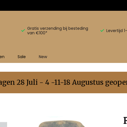
Gratis verzending bij besteding
Levertijd 
van €100*
en
Sale
New
en 28 Juli - 4 -11-18 Augustus geopen