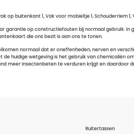
op buitenkant 1, Vak voor mobieltje 1, Schouderriem 1, V
jaar garantie op constructiefouten bij normaal gebruik. In 
ntenkaart die ons bezit is aan ons te tonen.
volkomen normaal dat er oneffenheden, nerven en verschi
 Met de huidige wetgeving is het gebruik van chemicaliën 
nd meer insectenbeten te verduren krijgt en daardoor d
Ruitertassen