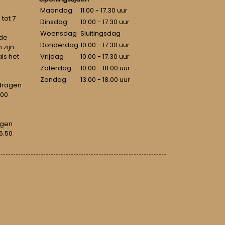
Maandag
11.00 - 17.30 uur
tot 7
Dinsdag
10.00 - 17.30 uur
Woensdag
Sluitingsdag
 de
Donderdag
10.00 - 17.30 uur
 zijn
als het
Vrijdag
10.00 - 17.30 uur
Zaterdag
10.00 - 18.00 uur
Zondag
13.00 - 18.00 uur
dragen
100
agen
6.50