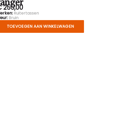
ranger
€ 255,00
erken:
Ruitertassen
leur:
Bruin
TOEVOEGEN AAN WINKELWAGEN