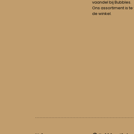
vaandel bij Bubbles.
Ons assortiment is te
de winkel.