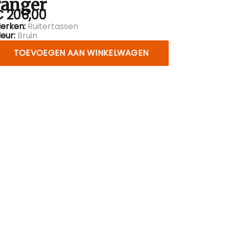
ranger
€ 206,00
erken:
Ruitertassen
leur:
Bruin
TOEVOEGEN AAN WINKELWAGEN