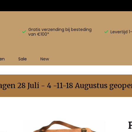
Gratis verzending bij besteding
Levertijd 
van €100*
en
Sale
New
en 28 Juli - 4 -11-18 Augustus geopen