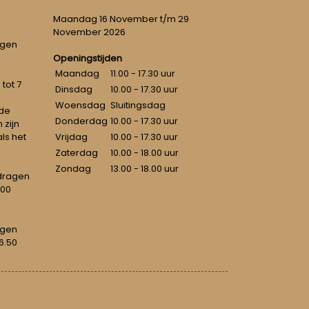
Maandag 16 November t/m 29
November 2026
ngen
Openingstijden
Maandag
11.00 - 17.30 uur
tot 7
Dinsdag
10.00 - 17.30 uur
Woensdag
Sluitingsdag
 de
Donderdag
10.00 - 17.30 uur
 zijn
als het
Vrijdag
10.00 - 17.30 uur
Zaterdag
10.00 - 18.00 uur
Zondag
13.00 - 18.00 uur
dragen
100
agen
6.50