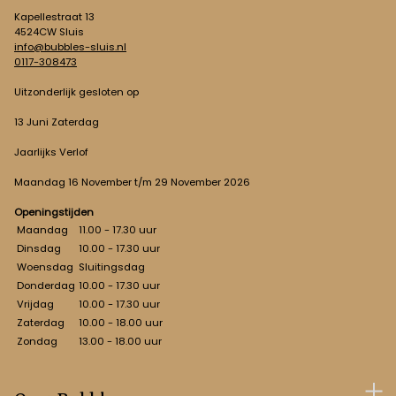
Kapellestraat 13
4524CW Sluis
info@bubbles-sluis.nl
0117-308473
Uitzonderlijk gesloten op
13 Juni Zaterdag
Jaarlijks Verlof
Maandag 16 November t/m 29 November 2026
Openingstijden
Maandag
11.00 - 17.30 uur
Dinsdag
10.00 - 17.30 uur
Woensdag
Sluitingsdag
Donderdag
10.00 - 17.30 uur
Vrijdag
10.00 - 17.30 uur
Zaterdag
10.00 - 18.00 uur
Zondag
13.00 - 18.00 uur