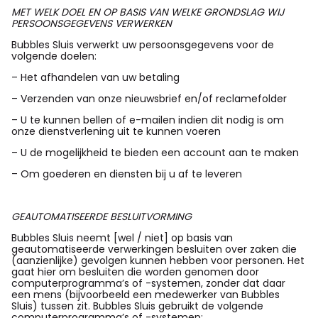
MET WELK DOEL EN OP BASIS VAN WELKE GRONDSLAG WIJ
PERSOONSGEGEVENS VERWERKEN
Bubbles Sluis verwerkt uw persoonsgegevens voor de
volgende doelen:
– Het afhandelen van uw betaling
– Verzenden van onze nieuwsbrief en/of reclamefolder
– U te kunnen bellen of e-mailen indien dit nodig is om
onze dienstverlening uit te kunnen voeren
– U de mogelijkheid te bieden een account aan te maken
– Om goederen en diensten bij u af te leveren
GEAUTOMATISEERDE BESLUITVORMING
Bubbles Sluis neemt [wel / niet] op basis van
geautomatiseerde verwerkingen besluiten over zaken die
(aanzienlijke) gevolgen kunnen hebben voor personen. Het
gaat hier om besluiten die worden genomen door
computerprogramma’s of -systemen, zonder dat daar
een mens (bijvoorbeeld een medewerker van Bubbles
Sluis) tussen zit. Bubbles Sluis gebruikt de volgende
computerprogramma’s of -systemen: