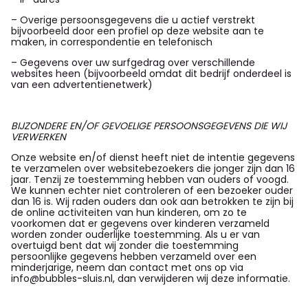
– Overige persoonsgegevens die u actief verstrekt
bijvoorbeeld door een profiel op deze website aan te
maken, in correspondentie en telefonisch
– Gegevens over uw surfgedrag over verschillende
websites heen (bijvoorbeeld omdat dit bedrijf onderdeel is
van een advertentienetwerk)
BIJZONDERE EN/OF GEVOELIGE PERSOONSGEGEVENS DIE WIJ
VERWERKEN
Onze website en/of dienst heeft niet de intentie gegevens
te verzamelen over websitebezoekers die jonger zijn dan 16
jaar. Tenzij ze toestemming hebben van ouders of voogd.
We kunnen echter niet controleren of een bezoeker ouder
dan 16 is. Wij raden ouders dan ook aan betrokken te zijn bij
de online activiteiten van hun kinderen, om zo te
voorkomen dat er gegevens over kinderen verzameld
worden zonder ouderlijke toestemming. Als u er van
overtuigd bent dat wij zonder die toestemming
persoonlijke gegevens hebben verzameld over een
minderjarige, neem dan contact met ons op via
info@bubbles-sluis.nl, dan verwijderen wij deze informatie.