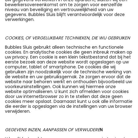
bewerkersovereenkomst om te zorgen voor eenzelfde
niveau van beveiliging en vertrouwelijkheid van uw
gegevens. Bubbles Sluis blijft verantwoordelijk voor deze
verwerkingen.
COOKIES, OF VERGELIJKBARE TECHNIEKEN, DIE WIJ GEBRUIKEN
Bubbles Sluis gebruikt alleen technische en functionele
cookies. En analytische cookies die geen inbreuk maken op
uw privacy. Een cookie is een klein tekstbestand dat bij het
eerste bezoek aan deze website wordt opgeslagen op uw
computer, tablet of smartphone. De cookies die wij
gebruiken zijn noodzakelijk voor de technische werking van
de website en uw gebruiksgemak. Ze zorgen ervoor dat de
website naar behoren werkt en onthouden bijvoorbeeld uw
voorkeursinstellingen. Ook kunnen wij hiermee onze
website optimaliseren. U kunt zich afmelden voor cookies
door uw internetbrowser zo in te stellen dat deze geen
cookies meer opslaat. Daarnaast kunt u ook alle informatie
die eerder is opgeslagen via de instellingen van uw browser
verwijderen.
GEGEVENS INZIEN, AANPASSEN OF VERWIJDERE
N