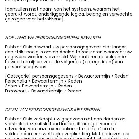
[aanvullen met naam van het systeem, waarom het
gebruikt wordt, onderliggende logica, belang en verwachte
gevolgen voor betrokkene]
HOE LANG WE PERSOONSGEGEVENS BEWAREN
Bubbles Sluis bewaart uw persoonsgegevens niet langer
dan strikt nodig is om de doelen te realiseren waarvoor uw
gegevens worden verzameld. Wij hanteren de volgende
bewaartermijnen voor de volgende (categorieën) van
persoonsgegevens:
(Categorie) persoonsgegevens > Bewaartermijn > Reden
Personalia > Bewaartermijn > Reden
Adres > Bewaartermijn > Reden
Enzovoort > Bewaartermijn > Reden
DELEN VAN PERSOONSGEGEVENS MET DERDEN
Bubbles Sluis verkoopt uw gegevens niet aan derden en
verstrekt deze uitsluitend indien dit nodig is voor de
uitvoering van onze overeenkomst met u of om te
voldoen aan een wettelijke verplichting. Met bedrijven die
uw gegevens verwerken in onze opdracht, sluiten wij een