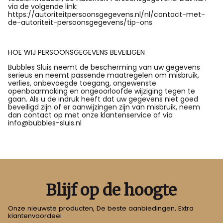
via de volgende link:
https://autoriteitpersoonsgegevens.nl/nl/contact-met-
de-autoriteit-persoonsgegevens/tip-ons
HOE WIJ PERSOONSGEGEVENS BEVEILIGEN
Bubbles Sluis neemt de bescherming van uw gegevens
serieus en neemt passende maatregelen om misbruik,
verlies, onbevoegde toegang, ongewenste
openbaarmaking en ongeoorloofde wijziging tegen te
gaan. Als u de indruk heeft dat uw gegevens niet goed
beveiligd zijn of er aanwijzingen zijn van misbruik, neem
dan contact op met onze klantenservice of via
info@bubbles-sluis.nl
Blijf op de hoogte
Onze nieuwste producten, De beste aanbiedingen, Extra
klantenvoordeel