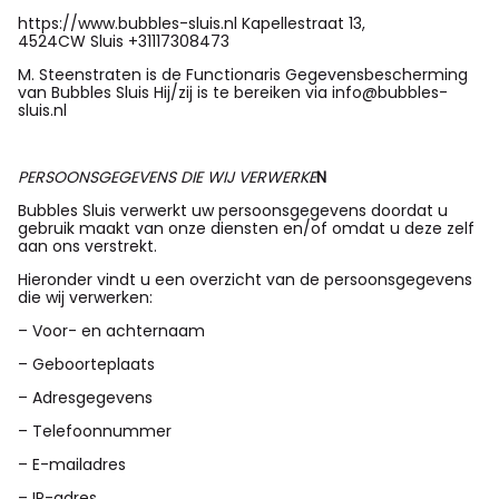
https://www.bubbles-sluis.nl Kapellestraat 13,
4524CW Sluis +31117308473
M. Steenstraten is de Functionaris Gegevensbescherming
van Bubbles Sluis Hij/zij is te bereiken via info@bubbles-
sluis.nl
PERSOONSGEGEVENS DIE WIJ VERWERKE
N
Bubbles Sluis verwerkt uw persoonsgegevens doordat u
gebruik maakt van onze diensten en/of omdat u deze zelf
aan ons verstrekt.
Hieronder vindt u een overzicht van de persoonsgegevens
die wij verwerken:
– Voor- en achternaam
– Geboorteplaats
– Adresgegevens
– Telefoonnummer
– E-mailadres
– IP-adres