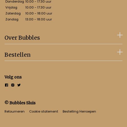
Donderdag
10.00 - 17.30 uur
Vrijdag
10.00 - 17.30 uur
Zaterdag
10.00 - 18.00 uur
Zondag
13.00 - 18.00 uur
Over Bubbles
Bestellen
Volg ons
© Bubbles Sluis
Retourneren
Cookie statement
Bestelling Herroepen