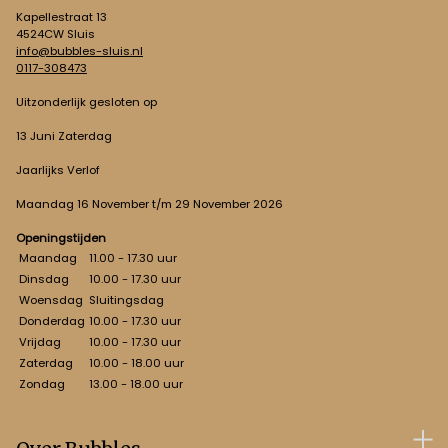
Kapellestraat 13
4524CW Sluis
info@bubbles-sluis.nl
0117-308473
Uitzonderlijk gesloten op
13 Juni Zaterdag
Jaarlijks Verlof
Maandag 16 November t/m 29 November 2026
Openingstijden
Maandag
11.00 - 17.30 uur
Dinsdag
10.00 - 17.30 uur
Woensdag
Sluitingsdag
Donderdag
10.00 - 17.30 uur
Vrijdag
10.00 - 17.30 uur
Zaterdag
10.00 - 18.00 uur
Zondag
13.00 - 18.00 uur