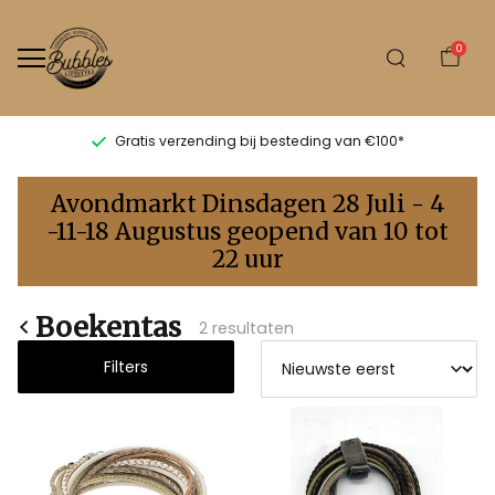
0
Gratis verzending bij besteding van €100*
Boekentas
Avondmarkt Dinsdagen 28 Juli - 4
-
-11-18 Augustus geopend van 10 tot
22 uur
Bubbles
Sluis
Boekentas
2 resultaten
Filters