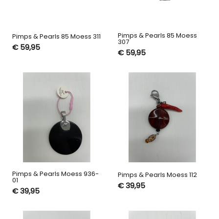
Pimps & Pearls 85 Moess
Pimps & Pearls 85 Moess 311
307
€ 59,95
€ 59,95
Pimps & Pearls Moess 936-
Pimps & Pearls Moess 112
01
€ 39,95
€ 39,95