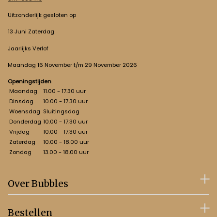
Uitzonderlijk gesloten op
13 Juni Zaterdag
Jaarlijks Verlof
Maandag 16 November t/m 29 November 2026
Openingstijden
Maandag
11.00 - 17.30 uur
Dinsdag
10.00 - 17.30 uur
Woensdag
Sluitingsdag
Donderdag
10.00 - 17.30 uur
Vrijdag
10.00 - 17.30 uur
Zaterdag
10.00 - 18.00 uur
Zondag
13.00 - 18.00 uur
Over Bubbles
Bestellen