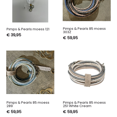
Pimps & Pearls 85 moess
Pimps & Pearls moess 121
303Z
€ 39,95
€ 59,95
Pimps & Pearls 85 moess
Pimps & Pearls 85 moess
289
251 White Cream
€ 59,95
€ 59,95