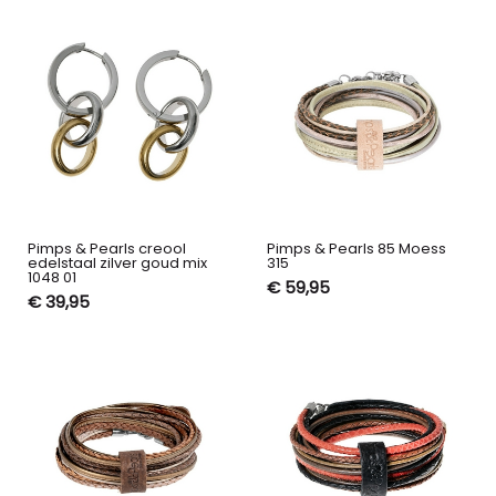
Pimps & Pearls creool
Pimps & Pearls 85 Moess
edelstaal zilver goud mix
315
1048 01
€ 59,95
€ 39,95