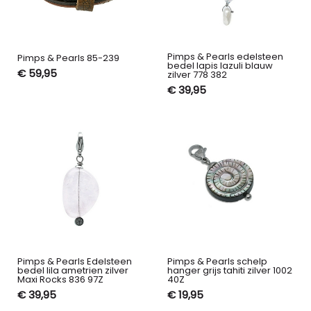
Pimps & Pearls edelsteen
Pimps & Pearls 85-239
bedel lapis lazuli blauw
€ 59,95
zilver 778 382
€ 39,95
Pimps & Pearls Edelsteen
Pimps & Pearls schelp
bedel lila ametrien zilver
hanger grijs tahiti zilver 1002
Maxi Rocks 836 97Z
40Z
€ 39,95
€ 19,95