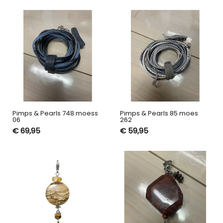
Pimps & Pearls 748 moess
Pimps & Pearls 85 moes
06
262
€ 69,95
€ 59,95