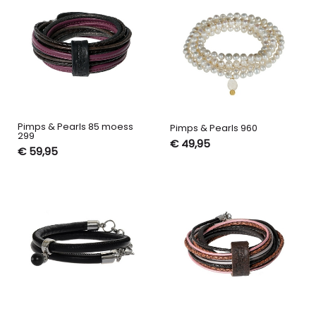
Pimps & Pearls 85 moess
Pimps & Pearls 960
299
€ 49,95
€ 59,95