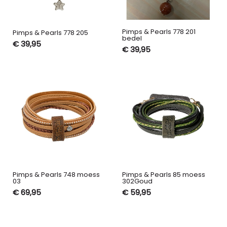
Pimps & Pearls 778 201
Pimps & Pearls 778 205
bedel
€ 39,95
€ 39,95
Pimps & Pearls 748 moess
Pimps & Pearls 85 moess
03
302Goud
€ 69,95
€ 59,95