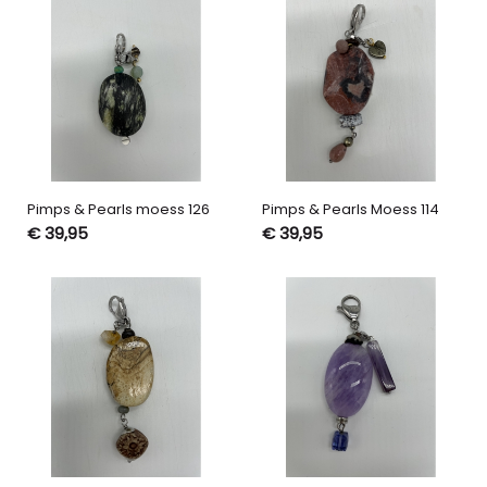
Pimps & Pearls moess 126
Pimps & Pearls Moess 114
€ 39,95
€ 39,95