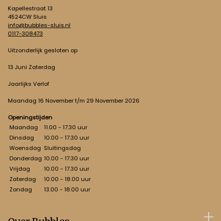
Kapellestraat 13
4524CW Sluis
info@bubbles-sluis.nl
0117-308473
Uitzonderlijk gesloten op
13 Juni Zaterdag
Jaarlijks Verlof
Maandag 16 November t/m 29 November 2026
Openingstijden
Maandag
11.00 - 17.30 uur
Dinsdag
10.00 - 17.30 uur
Woensdag
Sluitingsdag
Donderdag
10.00 - 17.30 uur
Vrijdag
10.00 - 17.30 uur
Zaterdag
10.00 - 18.00 uur
Zondag
13.00 - 18.00 uur