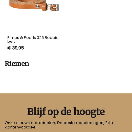
Pimps & Pearls 325 Bobbie
belt
€ 39,95
Riemen
Blijf op de hoogte
Onze nieuwste producten, De beste aanbiedingen, Extra
klantenvoordeel