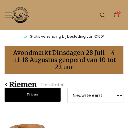
0
Gratis verzending bij besteding van €100*
Riemen
Avondmarkt Dinsdagen 28 Juli - 4
-
-11-18 Augustus geopend van 10 tot
22 uur
Bubbles
Sluis
Riemen
1 resultaten
Filters