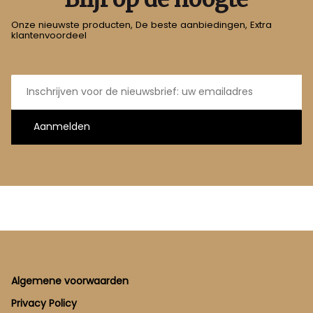
Onze nieuwste producten, De beste aanbiedingen, Extra
klantenvoordeel
E-
mailadres
Aanmelden
Footer
Algemene voorwaarden
Privacy Policy