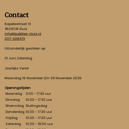
Contact
Kapellestraat 13
4524CW Sluis
info@bubbles-sluis.nl
0117-308473
Uitzonderlijk gesloten op
13 Juni Zaterdag
Jaarlijks Verlof
Maandag 16 November t/m 29 November 2026
Openingstijden
Maandag
11.00 - 17.30 uur
Dinsdag
10.00 - 17.30 uur
Woensdag
Sluitingsdag
Donderdag
10.00 - 17.30 uur
Vrijdag
10.00 - 17.30 uur
Zaterdag
10.00 - 18.00 uur