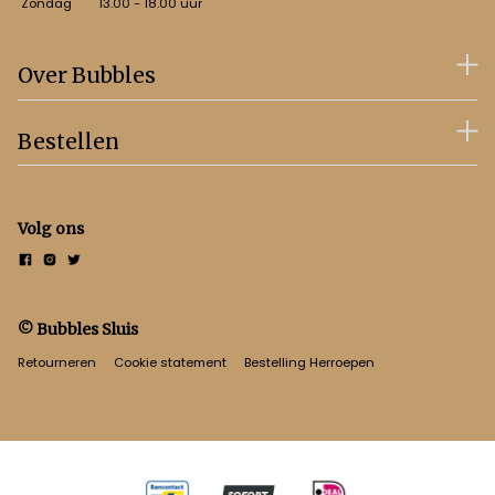
Zondag
13.00 - 18.00 uur
Over Bubbles
Bestellen
Volg ons
© Bubbles Sluis
Retourneren
Cookie statement
Bestelling Herroepen