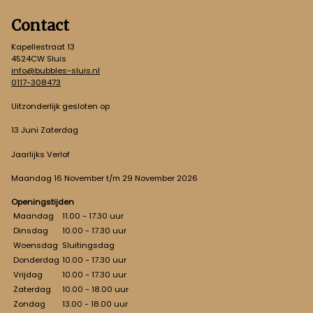
Contact
Kapellestraat 13
4524CW Sluis
info@bubbles-sluis.nl
0117-308473
Uitzonderlijk gesloten op
13 Juni Zaterdag
Jaarlijks Verlof
Maandag 16 November t/m 29 November 2026
Openingstijden
Maandag
11.00 - 17.30 uur
Dinsdag
10.00 - 17.30 uur
Woensdag
Sluitingsdag
Donderdag
10.00 - 17.30 uur
Vrijdag
10.00 - 17.30 uur
Zaterdag
10.00 - 18.00 uur
Zondag
13.00 - 18.00 uur