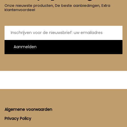
Onze nieuwste producten, De beste aanbiedingen, Extra
klantenvoordeel
E-
mailadres
Aanmelden
Footer
Algemene voorwaarden
Privacy Policy