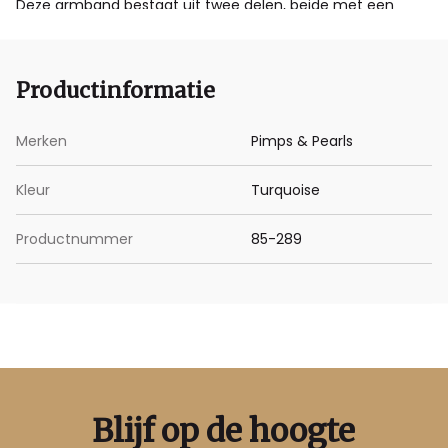
Deze armband bestaat uit twee delen, beide met een
lengte van 1 meter.
Productinformatie
Merken
Pimps & Pearls
Kleur
Turquoise
Productnummer
85-289
Blijf op de hoogte