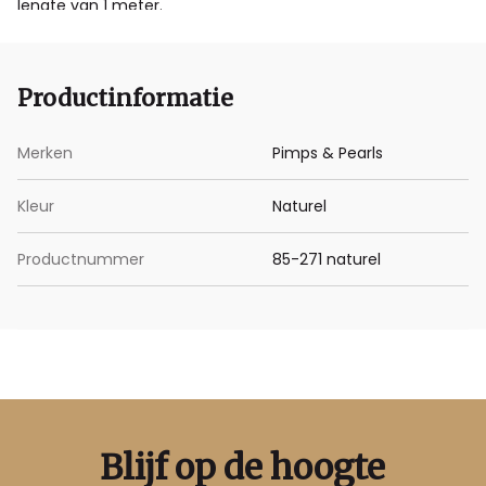
lengte van 1 meter.
Productinformatie
Merken
Pimps & Pearls
Kleur
Naturel
Productnummer
85-271 naturel
Blijf op de hoogte