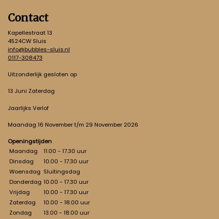
Contact
Kapellestraat 13
4524CW Sluis
info@bubbles-sluis.nl
0117-308473
Uitzonderlijk gesloten op
13 Juni Zaterdag
Jaarlijks Verlof
Maandag 16 November t/m 29 November 2026
Openingstijden
Maandag
11.00 - 17.30 uur
Dinsdag
10.00 - 17.30 uur
Woensdag
Sluitingsdag
Donderdag
10.00 - 17.30 uur
Vrijdag
10.00 - 17.30 uur
Zaterdag
10.00 - 18.00 uur
Zondag
13.00 - 18.00 uur