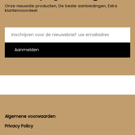
Onze nieuwste producten, De beste aanbiedingen, Extra
klantenvoordeel
E-
mailadres
Aanmelden
Footer
Algemene voorwaarden
Privacy Policy