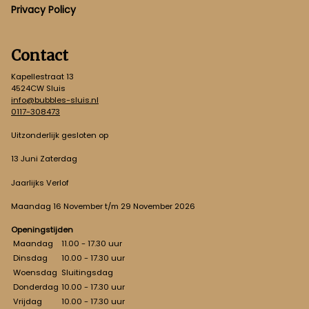
Privacy Policy
Contact
Kapellestraat 13
4524CW Sluis
info@bubbles-sluis.nl
0117-308473
Uitzonderlijk gesloten op
13 Juni Zaterdag
Jaarlijks Verlof
Maandag 16 November t/m 29 November 2026
Openingstijden
Maandag
11.00 - 17.30 uur
Dinsdag
10.00 - 17.30 uur
Woensdag
Sluitingsdag
Donderdag
10.00 - 17.30 uur
Vrijdag
10.00 - 17.30 uur