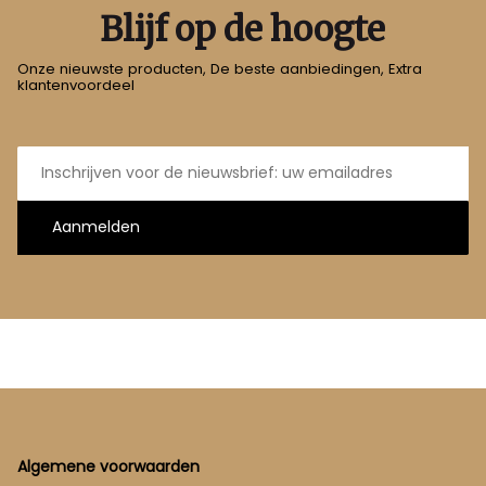
Blijf op de hoogte
Onze nieuwste producten, De beste aanbiedingen, Extra
klantenvoordeel
E-
mailadres
Aanmelden
Footer
Algemene voorwaarden