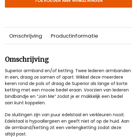
TOEVOEGEN AAN WINKELWAGEN
Omschrijving
Productinformatie
Omschrijving
Superior armband en/of ketting. Twee lederen armbanden
in een, draag ze samen of apart. Wikkel deze meerdere
keren rond de pols of draag de Superior als lange of korte
ketting met een mooie bedel eraan. Voorzien van lederen
bindbandje en “Join Me” zodat je er makkelijk een bedel
aan kunt koppelen.
De sluitingen zijn van puur edelstaal en verkleuren nooit.
Edelstaal is hypoallergeen en geeft niet af op de huid. Aan
de armband/ketting zit een verlengketting zodat deze
altijd past.