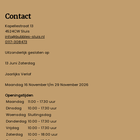
Contact
Kapellestraat 13
4524CW Sluis
info@bubbles-sluis.nl
0117-308473
Uitzonderlijk gesloten op
13 Juni Zaterdag
Jaarlijks Verlof
Maandag 16 November t/m 29 November 2026
Openingstijden
Maandag
11.00 - 17.30 uur
Dinsdag
10.00 - 17.30 uur
Woensdag
Sluitingsdag
Donderdag
10.00 - 17.30 uur
Vrijdag
10.00 - 17.30 uur
Zaterdag
10.00 - 18.00 uur