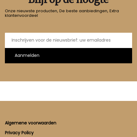
Onze nieuwste producten, De beste aanbiedingen, Extra
klantenvoordeel
E-
mailadres
Aanmelden
Footer
Algemene voorwaarden
Privacy Policy