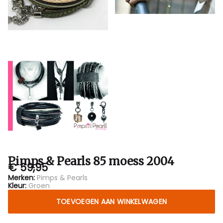
Pimps & Pearls 85 moess 2004
€ 59,95
Merken:
Pimps & Pearls
Kleur:
Groen
TOEVOEGEN AAN WINKELWAGEN