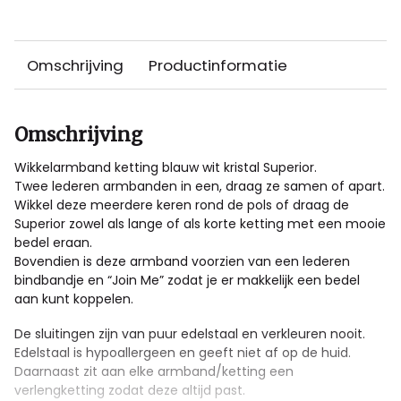
Omschrijving
Productinformatie
Omschrijving
Wikkelarmband ketting blauw wit kristal Superior.
Twee lederen armbanden in een, draag ze samen of apart.
Wikkel deze meerdere keren rond de pols of draag de
Superior zowel als lange of als korte ketting met een mooie
bedel eraan.
Bovendien is deze armband voorzien van een lederen
bindbandje en “Join Me” zodat je er makkelijk een bedel
aan kunt koppelen.
De sluitingen zijn van puur edelstaal en verkleuren nooit.
Edelstaal is hypoallergeen en geeft niet af op de huid.
Daarnaast zit aan elke armband/ketting een
verlengketting zodat deze altijd past.