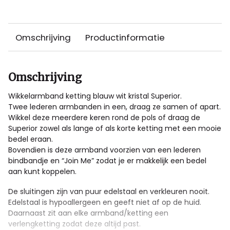
Omschrijving
Productinformatie
Omschrijving
Wikkelarmband ketting blauw wit kristal Superior.
Twee lederen armbanden in een, draag ze samen of apart.
Wikkel deze meerdere keren rond de pols of draag de
Superior zowel als lange of als korte ketting met een mooie
bedel eraan.
Bovendien is deze armband voorzien van een lederen
bindbandje en “Join Me” zodat je er makkelijk een bedel
aan kunt koppelen.
De sluitingen zijn van puur edelstaal en verkleuren nooit.
Edelstaal is hypoallergeen en geeft niet af op de huid.
Daarnaast zit aan elke armband/ketting een
verlengketting zodat deze altijd past.