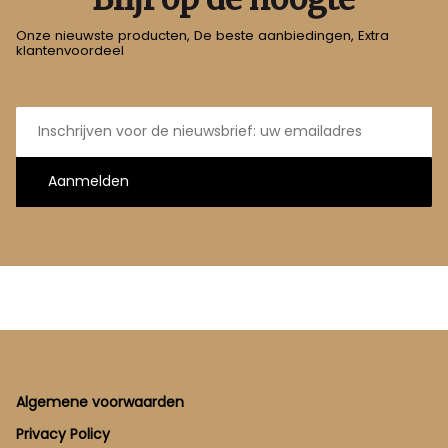
Onze nieuwste producten, De beste aanbiedingen, Extra
klantenvoordeel
E-
mailadres
Aanmelden
Footer
Algemene voorwaarden
Privacy Policy