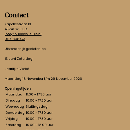
Contact
Kapellestraat 13
4524CW Sluis
info@bubbles-sluis.nl
0117-308473
Uitzonderlijk gesloten op
13 Juni Zaterdag
Jaarlijks Verlof
Maandag 16 November t/m 29 November 2026
Openingstijden
Maandag
11.00 - 17.30 uur
Dinsdag
10.00 - 17.30 uur
Woensdag
Sluitingsdag
Donderdag
10.00 - 17.30 uur
Vrijdag
10.00 - 17.30 uur
Zaterdag
10.00 - 18.00 uur