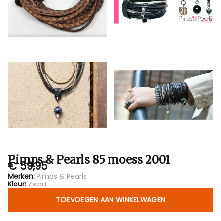
Pimps & Pearls 85 moess 2001
€ 59,95
Merken:
Pimps & Pearls
Kleur:
Zwart
TOEVOEGEN AAN WINKELWAGEN