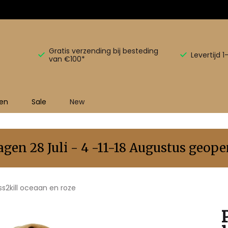
Gratis verzending bij besteding
Levertijd 
van €100*
en
Sale
New
en 28 Juli - 4 -11-18 Augustus geopen
s2kill oceaan en roze