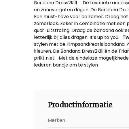
Bandana Dress2Kill Dé favoriete accessoi
en zonovergoten dagen. De Bandana Dress2
Een must-have voor de zomer. Draag het al
zomerlook. Zeker in combinatie met een paa
quoi’-uitstraling. Draag de bandana ook ee
letterlijk bij alles dragen. It’s up to you.
Tw
stylen met de PimpsandPearls bandana. Al 
kleuren. De Bandana Dress2Kill én de Trian
prikt niet. Met de eindeloze mogelijkhede
lederen bandje om te stylen
Productinformatie
Merken