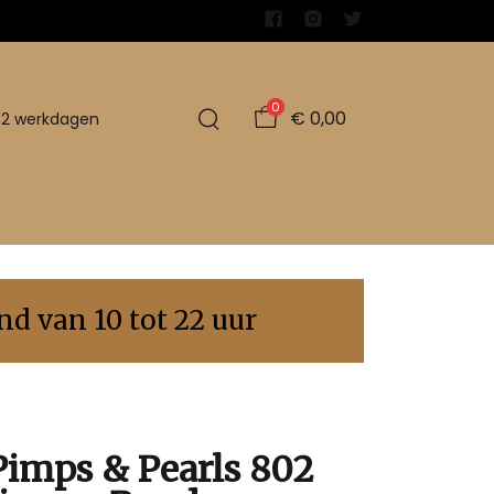
0
€ 0,00
1-2 werkdagen
d van 10 tot 22 uur
Pimps & Pearls 802