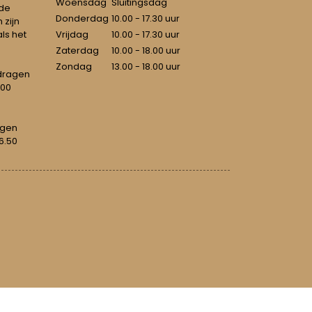
Woensdag
Sluitingsdag
 de
Donderdag
10.00 - 17.30 uur
 zijn
als het
Vrijdag
10.00 - 17.30 uur
Zaterdag
10.00 - 18.00 uur
Zondag
13.00 - 18.00 uur
dragen
100
agen
6.50