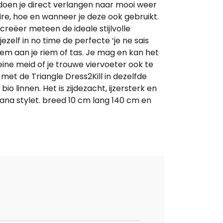
doen je direct verlangen naar mooi weer
re, hoe en wanneer je deze ook gebruikt.
reëer meteen de ideale stijlvolle
zelf in no time de perfecte ‘je ne sais
 hem aan je riem of tas. Je mag en kan het
ine meid of je trouwe viervoeter ook te
et de Triangle Dress2Kill in dezelfde
 linnen. Het is zijdezacht, ijzersterk en
ana stylet. breed 10 cm lang 140 cm en