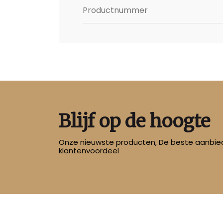
Productnummer
Blijf op de hoogte
Onze nieuwste producten, De beste aanbied
klantenvoordeel