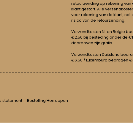
retourzending op rekening van
klant gestort. Alle verzendkosten
voor rekening van de klant, net 
risico van de retourzending.
Verzendkosten NL en Belgie be
€2,50 bij besteding onder de €
daarboven zijn gratis.
Verzendkosten Duitsland bedr
€6.50 / Luxemburg bedragen €
e statement
Bestelling Herroepen