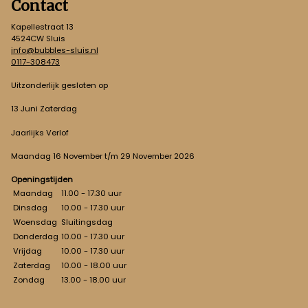
Contact
Kapellestraat 13
4524CW Sluis
info@bubbles-sluis.nl
0117-308473
Uitzonderlijk gesloten op
13 Juni Zaterdag
Jaarlijks Verlof
Maandag 16 November t/m 29 November 2026
Openingstijden
Maandag
11.00 - 17.30 uur
Dinsdag
10.00 - 17.30 uur
Woensdag
Sluitingsdag
Donderdag
10.00 - 17.30 uur
Vrijdag
10.00 - 17.30 uur
Zaterdag
10.00 - 18.00 uur
Zondag
13.00 - 18.00 uur