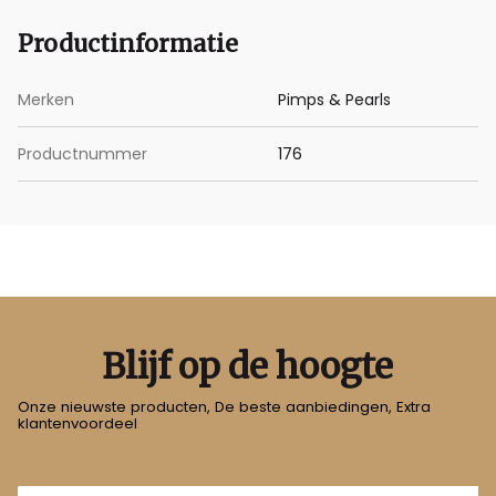
Productinformatie
Merken
Pimps & Pearls
Productnummer
176
Blijf op de hoogte
Onze nieuwste producten, De beste aanbiedingen, Extra
klantenvoordeel
E-