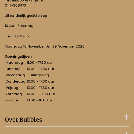
info@bubbles-sluis.nl
0117-308473
Uitzonderlijk gesloten op
13 Juni Zaterdag
Jaarlijks Verlof
Maandag 16 November t/m 29 November 2026
Openingstijden
Maandag
11.00 - 17.30 uur
Dinsdag
10.00 - 17.30 uur
Woensdag
Sluitingsdag
Donderdag
10.00 - 17.30 uur
Vrijdag
10.00 - 17.30 uur
Zaterdag
10.00 - 18.00 uur
Zondag
13.00 - 18.00 uur
Over Bubbles