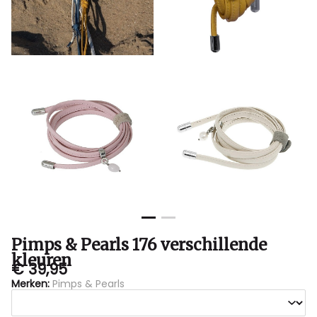
Pimps & Pearls 176 verschillende
kleuren
€ 39,95
Merken:
Pimps & Pearls