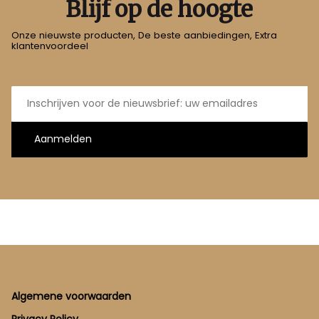
Blijf op de hoogte
Onze nieuwste producten, De beste aanbiedingen, Extra
klantenvoordeel
E-
mailadres
Aanmelden
Footer
Algemene voorwaarden