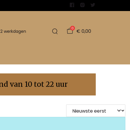
0
€ 0,00
1-2 werkdagen
d van 10 tot 22 uur