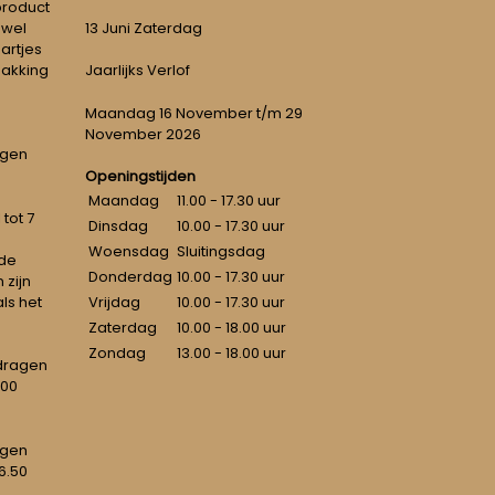
 product
 wel
13 Juni Zaterdag
artjes
pakking
Jaarlijks Verlof
Maandag 16 November t/m 29
November 2026
ngen
Openingstijden
Maandag
11.00 - 17.30 uur
tot 7
Dinsdag
10.00 - 17.30 uur
Woensdag
Sluitingsdag
 de
Donderdag
10.00 - 17.30 uur
 zijn
als het
Vrijdag
10.00 - 17.30 uur
Zaterdag
10.00 - 18.00 uur
Zondag
13.00 - 18.00 uur
dragen
100
agen
6.50