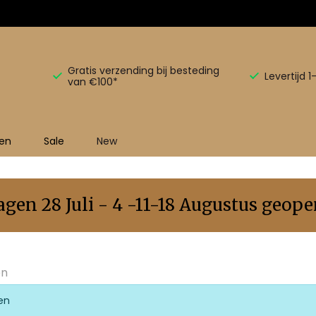
Gratis verzending bij besteding
Levertijd 
van €100*
en
Sale
New
en 28 Juli - 4 -11-18 Augustus geopen
en
en