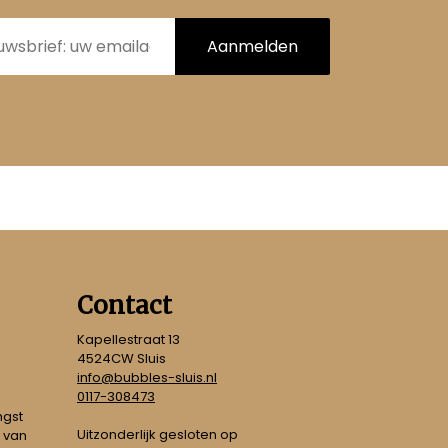
Aanmelden
Contact
Kapellestraat 13
4524CW Sluis
info@bubbles-sluis.nl
0117-308473
ngst
Uitzonderlijk gesloten op
 van