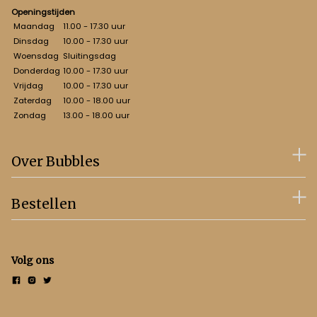
Openingstijden
Maandag
11.00 - 17.30 uur
Dinsdag
10.00 - 17.30 uur
Woensdag
Sluitingsdag
Donderdag
10.00 - 17.30 uur
Vrijdag
10.00 - 17.30 uur
Zaterdag
10.00 - 18.00 uur
Zondag
13.00 - 18.00 uur
Over Bubbles
Bestellen
Volg ons